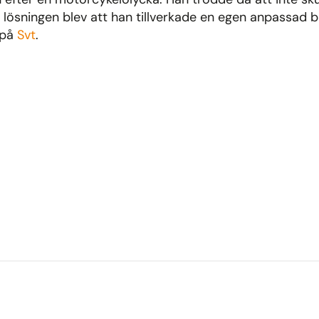
en lösningen blev att han tillverkade en egen anpassad b
 på
Svt
.