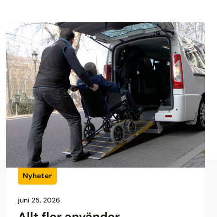
Nyheter
juni 25, 2026
Allt fler använder