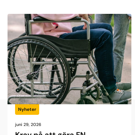
Nyheter
juni 29, 2026
Krav på att göra FN