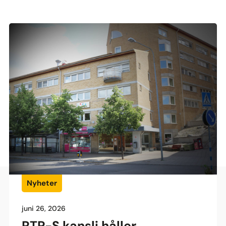
Nyheter
juni 26, 2026
RTP-S kansli håller