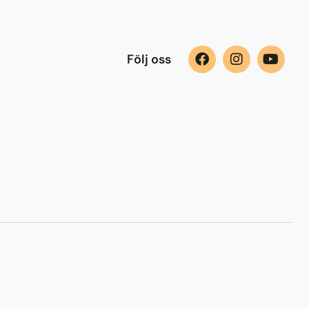
Följ oss