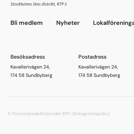
Bli medlem
Nyheter
Lokalförening
Besöksadress
Postadress
Kavallerivägen 24,
Kavallerivägen 24,
174 58 Sundbyberg
174 58 Sundbyberg
© Personskadeförbundet RTP-S
Integritetspolicy