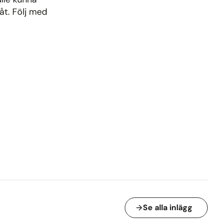
åt. Följ med
Se alla inlägg