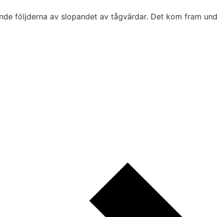
de följderna av slopandet av tågvärdar. Det kom fram unde