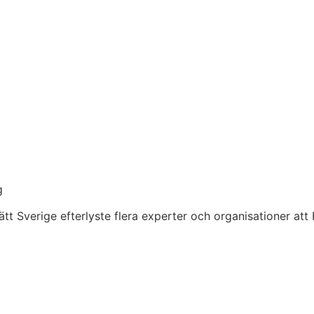
g
tt Sverige efterlyste flera experter och organisationer att