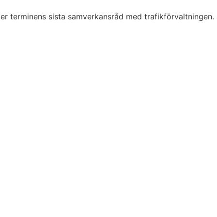
r terminens sista samverkansråd med trafikförvaltningen.