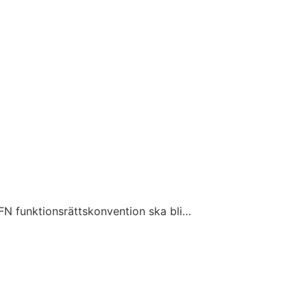
 FN funktionsrättskonvention ska bli…