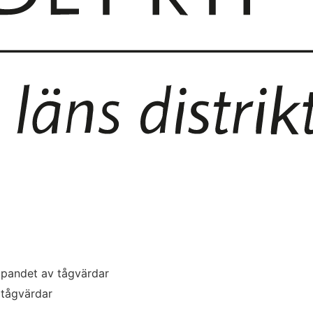
lopandet av tågvärdar
 tågvärdar