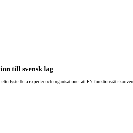
on till svensk lag
efterlyste flera experter och organisationer att FN funktionsrättskonve