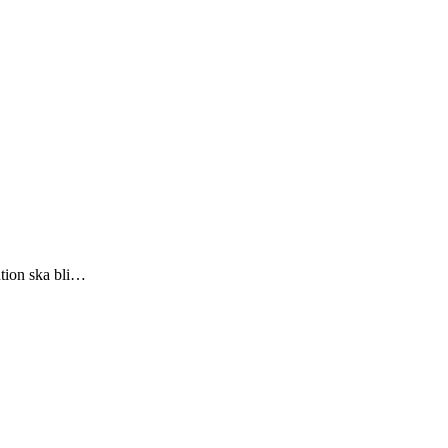
ntion ska bli…