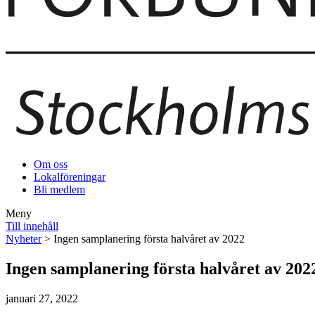
Om oss
Lokalföreningar
Bli medlem
Meny
Till innehåll
Nyheter
> Ingen samplanering första halvåret av 2022
Ingen samplanering första halvåret av 202
januari 27, 2022