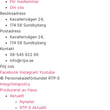
För medlemmar
Om oss
Besöksadress
Kavallerivägen 24,
174 58 Sundbyberg
Postadress
Kavallerivägen 24,
174 58 Sundbyberg
Kontakt
08-545 622 60
info@rtps.se
Följ oss
Facebook
Instagram
Youtube
© Personskadeförbundet RTP-S
Integritetspolicy
Producerat av Haus
Aktuellt
Nyheter
RTP-S Aktuellt