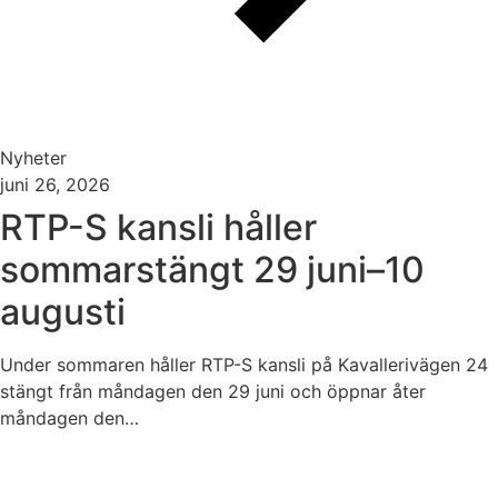
Nyheter
juni 26, 2026
RTP-S kansli håller
sommarstängt 29 juni–10
augusti
Under sommaren håller RTP-S kansli på Kavallerivägen 24
stängt från måndagen den 29 juni och öppnar åter
måndagen den…