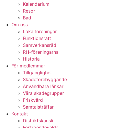
Kalendarium
Resor
Bad
Om oss
Lokalföreningar
Funktionsrätt
Samverkansråd
RH-föreningarna
Historia
För medlemmar
Tillgänglighet
Skadeförebyggande
Användbara länkar
Våra skadegrupper
Friskvård
Samtalsträffar
Kontakt
Distriktskansli
Förtroendevalda