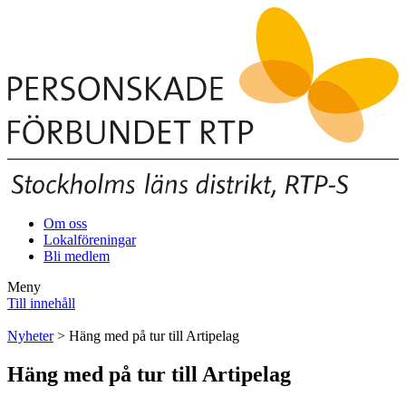
Om oss
Lokalföreningar
Bli medlem
Meny
Till innehåll
Nyheter
> Häng med på tur till Artipelag
Häng med på tur till Artipelag