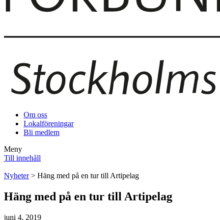
Om oss
Lokalföreningar
Bli medlem
Meny
Till innehåll
Nyheter
> Häng med på en tur till Artipelag
Häng med på en tur till Artipelag
juni 4, 2019