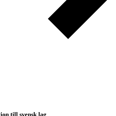
on till svensk lag