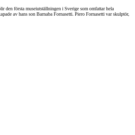
lir den första museiutställningen i Sverige som omfattar hela
kapade av hans son Barnaba Fornasetti. Piero Fornasetti var skulptör,