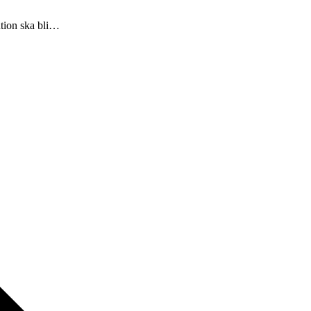
ntion ska bli…