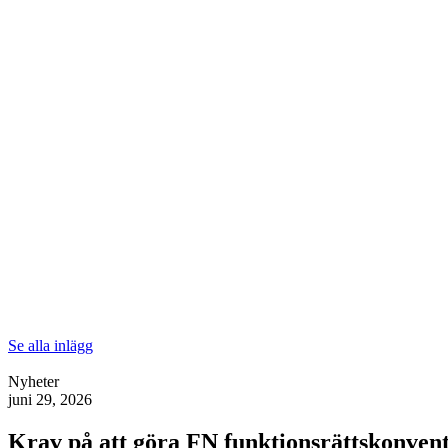
Se alla inlägg
Nyheter
juni 29, 2026
Krav på att göra FN funktionsrättskonventi