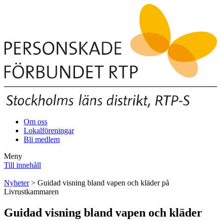
Om oss
Lokalföreningar
Bli medlem
Meny
Till innehåll
Nyheter
> Guidad visning bland vapen och kläder på
Livrustkammaren
Guidad visning bland vapen och kläder