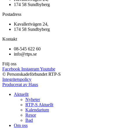
174 58 Sundbyberg
Postadress
Kavallerivägen 24,
174 58 Sundbyberg
Kontakt
08-545 622 60
info@rtps.se
Följ oss
Facebook
Instagram
Youtube
© Personskadeförbundet RTP-S
Integritetspolicy
Producerat av Haus
Aktuellt
Nyheter
RTP-S Aktuellt
Kalendarium
Resor
Bad
Om oss