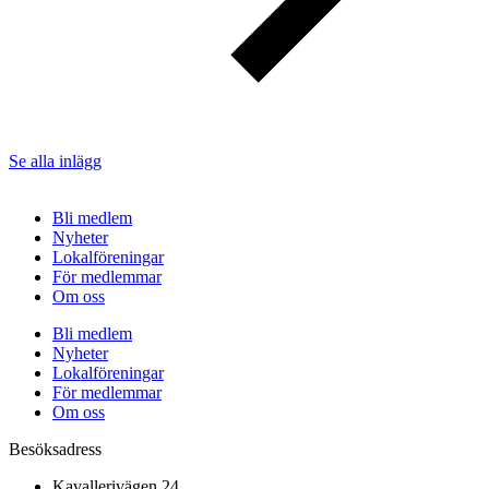
Se alla inlägg
Bli medlem
Nyheter
Lokalföreningar
För medlemmar
Om oss
Bli medlem
Nyheter
Lokalföreningar
För medlemmar
Om oss
Besöksadress
Kavallerivägen 24,