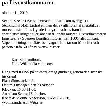
på Livrustkammaren
oktober 11, 2019
Sedan 1978 är Livrustkammaren tillbaka som hyresgäst i
Stockholms Slott. Endast en liten del av alla föremål är utställda i
museet, resten finns lagrade i magasin och tas fram till
specialutställningar eller lånas ut till andra museer. I livrustkammaren
finns spår av Sveriges kungliga historia, från 1500-talet till idag.
Vapen, rustningar, dräkter och vagnar berättar om händelser och
personer från 500 år av svensk historia.
Karl XII:s unifrom.
Foto: Wikimedia commons
Häng med RTP-S på en oförglömlig guidning genom den svenska
historien!
Plats: Slottsbacken 3.
Datum: Onsdagen den 23 oktober.
Klockan: 10.00-11.00.
Anmälan: Senast 16 oktober.
Kontakt: Yvonne Andersson, 08-545 622 68,
yvonne.andersson@rtps.se