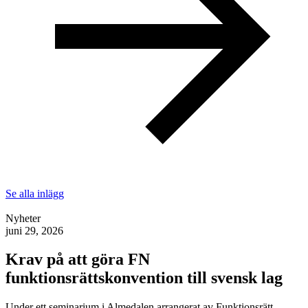
Se alla inlägg
Nyheter
juni 29, 2026
Krav på att göra FN
funktionsrättskonvention till svensk lag
Under ett seminarium i Almedalen arrangerat av Funktionsrätt