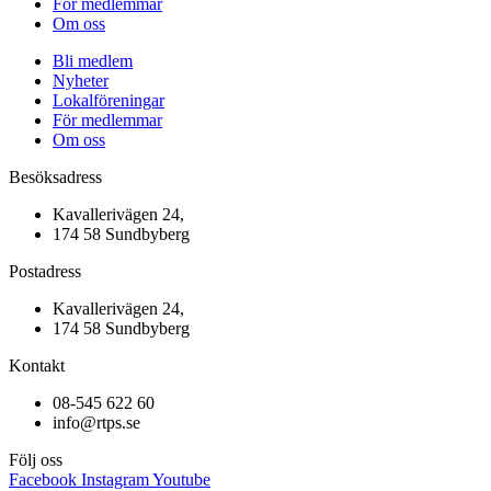
För medlemmar
Om oss
Bli medlem
Nyheter
Lokalföreningar
För medlemmar
Om oss
Besöksadress
Kavallerivägen 24,
174 58 Sundbyberg
Postadress
Kavallerivägen 24,
174 58 Sundbyberg
Kontakt
08-545 622 60
info@rtps.se
Följ oss
Facebook
Instagram
Youtube