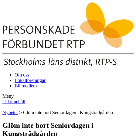
Om oss
Lokalföreningar
Bli medlem
Meny
Till innehåll
Nyheter
> Glöm inte bort Seniordagen i Kungsträdgården
Glöm inte bort Seniordagen i
Kungsträdgården