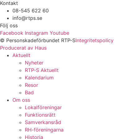
Kontakt
08-545 622 60
info@rtps.se
Följ oss
Facebook
Instagram
Youtube
© Personskadeförbundet RTP-S
Integritetspolicy
Producerat av Haus
Aktuellt
Nyheter
RTP-S Aktuellt
Kalendarium
Resor
Bad
Om oss
Lokalföreningar
Funktionsrätt
Samverkansråd
RH-föreningarna
Historia