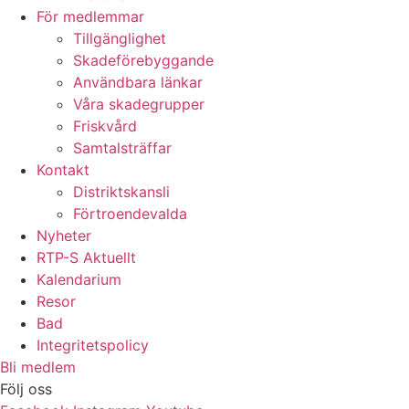
För medlemmar
Tillgänglighet
Skadeförebyggande
Användbara länkar
Våra skadegrupper
Friskvård
Samtalsträffar
Kontakt
Distriktskansli
Förtroendevalda
Nyheter
RTP-S Aktuellt
Kalendarium
Resor
Bad
Integritetspolicy
Bli medlem
Följ oss