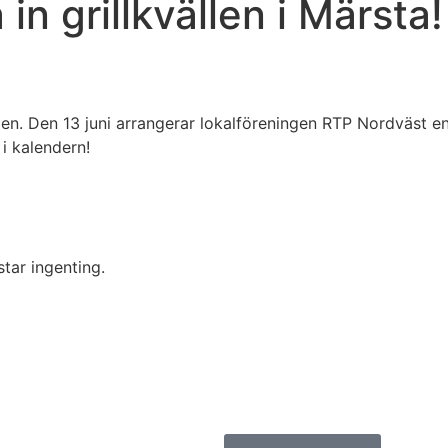
in grillkvällen i Märsta!
ringen. Den 13 juni arrangerar lokalföreningen RTP Nordväst e
i kalendern!
tar ingenting.