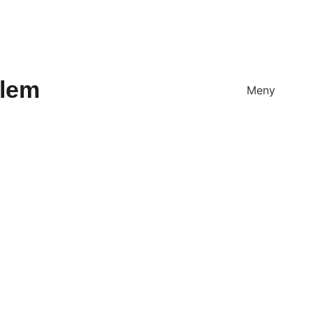
dlem
Meny