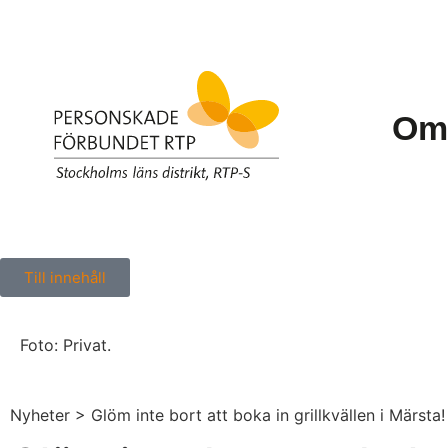
Om
Till innehåll
Foto: Privat.
Nyheter
> Glöm inte bort att boka in grillkvällen i Märsta!