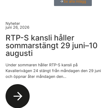
Se alla inlägg
Nyheter
juni 26, 2026
RTP-S kansli håller
sommarstängt 29 juni–10
augusti
Under sommaren håller RTP-S kansli på
Kavallerivägen 24 stängt från måndagen den 29 juni
och öppnar åter måndagen den…