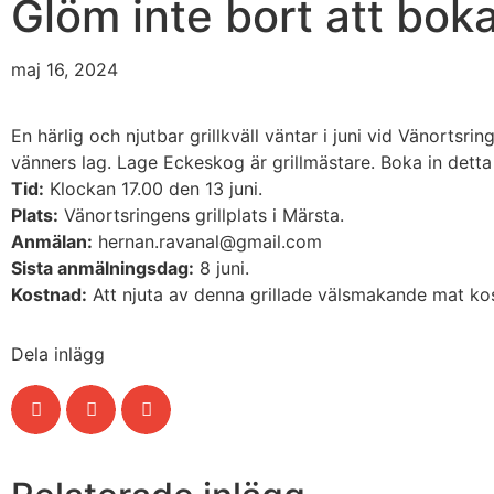
Glöm inte bort att boka 
maj 16, 2024
En härlig och njutbar grillkväll väntar i juni vid Vänorts
vänners lag. Lage Eckeskog är grillmästare. Boka in detta 
Tid:
Klockan 17.00 den 13 juni.
Plats:
Vänortsringens grillplats i Märsta.
Anmälan:
hernan.ravanal@gmail.com
Sista anmälningsdag:
8 juni.
Kostnad:
Att njuta av denna grillade välsmakande mat kos
Dela inlägg