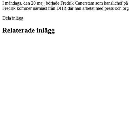
I måndags, den 20 maj, började Fredrik Canerstam som kanslichef på
Fredrik kommer närmast från DHR där han arbetat med press och orga
Dela inlägg
Relaterade inlägg