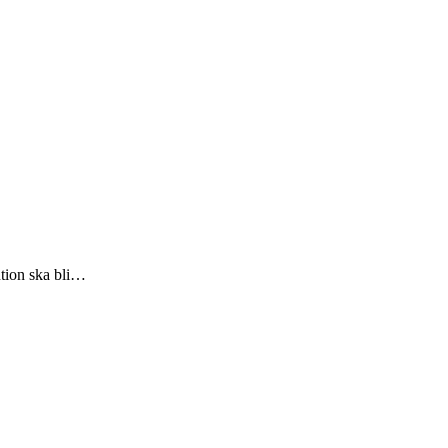
ntion ska bli…