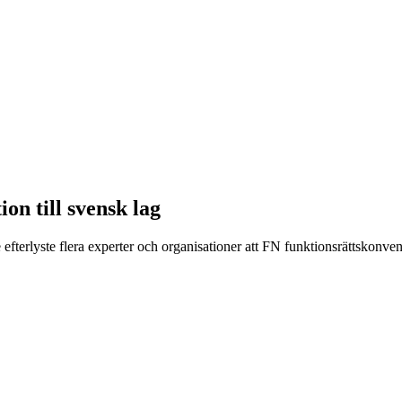
on till svensk lag
efterlyste flera experter och organisationer att FN funktionsrättskonve