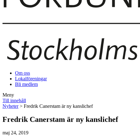
Om oss
Lokalföreningar
Bli medlem
Meny
Till innehåll
Nyheter
> Fredrik Canerstam är ny kanslichef
Fredrik Canerstam är ny kanslichef
maj 24, 2019