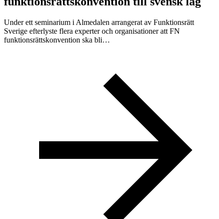
funktionsrättskonvention till svensk lag
Under ett seminarium i Almedalen arrangerat av Funktionsrätt
Sverige efterlyste flera experter och organisationer att FN
funktionsrättskonvention ska bli…