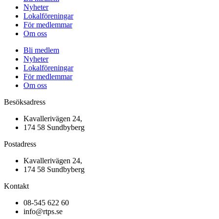
Nyheter
Lokalföreningar
För medlemmar
Om oss
Bli medlem
Nyheter
Lokalföreningar
För medlemmar
Om oss
Besöksadress
Kavallerivägen 24,
174 58 Sundbyberg
Postadress
Kavallerivägen 24,
174 58 Sundbyberg
Kontakt
08-545 622 60
info@rtps.se