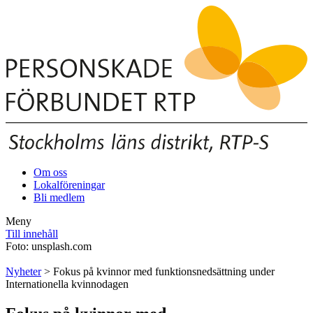
Om oss
Lokalföreningar
Bli medlem
Meny
Till innehåll
Foto: unsplash.com
Nyheter
> Fokus på kvinnor med funktionsnedsättning under
Internationella kvinnodagen