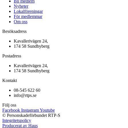
Bli medlem
Nyheter
Lokalföreningar
För medlemmar
Om oss
Besöksadress
Kavallerivägen 24,
174 58 Sundbyberg
Postadress
Kavallerivägen 24,
174 58 Sundbyberg
Kontakt
08-545 622 60
info@rtps.se
Följ oss
Facebook
Instagram
Youtube
© Personskadeförbundet RTP-S
Integritetspolicy
Producerat av Haus