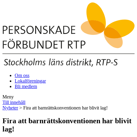
Om oss
Lokalföreningar
Bli medlem
Meny
Till innehåll
Nyheter
> Fira att barnrättskonventionen har blivit lag!
Fira att barnrättskonventionen har blivit
lag!