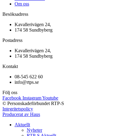
Om oss
Besöksadress
Kavallerivägen 24,
174 58 Sundbyberg
Postadress
Kavallerivägen 24,
174 58 Sundbyberg
Kontakt
08-545 622 60
info@rtps.se
Följ oss
Facebook
Instagram
Youtube
© Personskadeförbundet RTP-S
Integritetspolicy
Producerat av Haus
Aktuellt
Nyheter
RTP-S Aktuellt