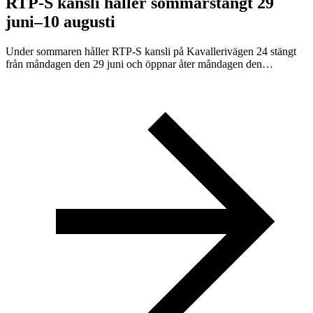
RTP-S kansli håller sommarstängt 29
juni–10 augusti
Under sommaren håller RTP-S kansli på Kavallerivägen 24 stängt
från måndagen den 29 juni och öppnar åter måndagen den…