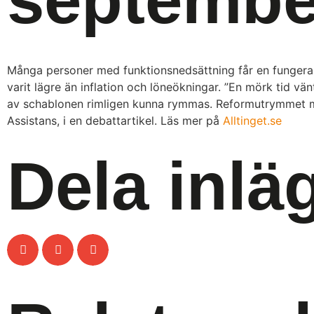
Många personer med funktionsnedsättning får en fungerand
varit lägre än inflation och löneökningar. ”En mörk tid v
av schablonen rimligen kunna rymmas. Reformutrymmet måst
Assistans, i en debattartikel. Läs mer på
Alltinget.se
Dela inlä