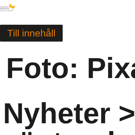
Till innehåll
Foto: Pi
Nyheter
>