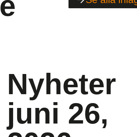
de
Nyheter
juni 26,