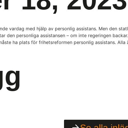
e vardag med hjälp av personlig assistans. Men den statlig
äntar den personliga assistansen – om inte regeringen back
e ha plats för frihetsreformen personlig assistans. Alla 
gg
Se alla inlä