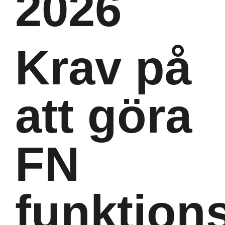
2026
Krav på
att göra
FN
funktion