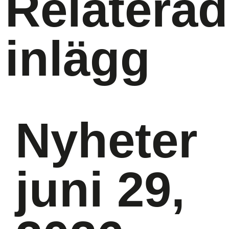
Relatera
inlägg
Nyheter
juni 29,