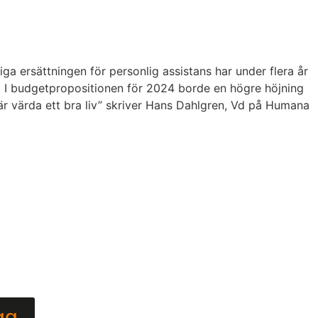
a ersättningen för personlig assistans har under flera år
ar. I budgetpropositionen för 2024 borde en högre höjning
är värda ett bra liv” skriver Hans Dahlgren, Vd på Humana
gg