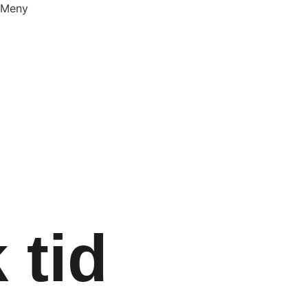
Meny
 tid