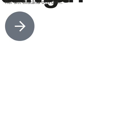
fler sitt tillstånd och det…