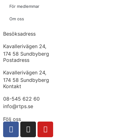
För medlemmar
Om oss
Besöksadress
Kavallerivägen 24,
174 58 Sundbyberg
Postadress
Kavallerivägen 24,
174 58 Sundbyberg
Kontakt
08-545 622 60
info@rtps.se
Följ oss