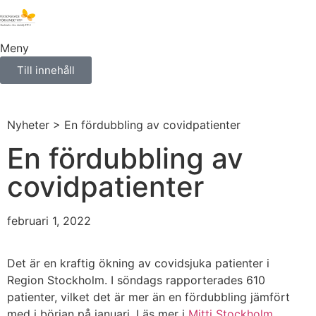
Meny
Till innehåll
Nyheter
> En fördubbling av covidpatienter
En fördubbling av
covidpatienter
februari 1, 2022
Det är en kraftig ökning av covidsjuka patienter i
Region Stockholm. I söndags rapporterades 610
patienter, vilket det är mer än en fördubbling jämfört
med i början på januari. Läs mer i
Mitti Stockholm
.