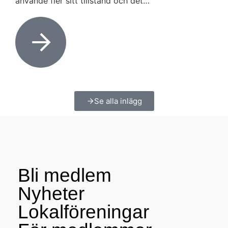
använde fler sitt tillstånd och det…
Se alla inlägg
Bli medlem
Nyheter
Lokalföreningar