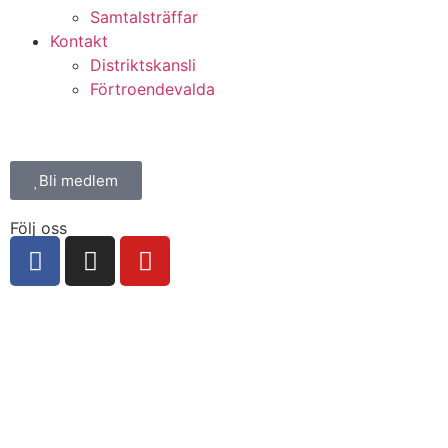
Samtalsträffar
Kontakt
Distriktskansli
Förtroendevalda
Bli medlem
Följ oss