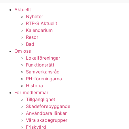
Aktuellt
Nyheter
RTP-S Aktuellt
Kalendarium
Resor
Bad
Om oss
Lokalföreningar
Funktionsrätt
Samverkansråd
RH-föreningarna
Historia
För medlemmar
Tillgänglighet
Skadeförebyggande
Användbara länkar
Våra skadegrupper
Friskvård