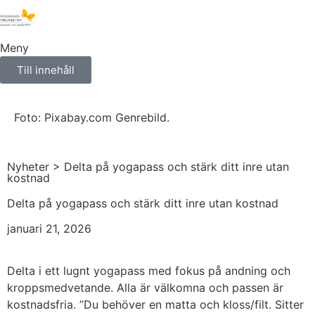
Meny
Till innehåll
Foto: Pixabay.com Genrebild.
Nyheter
> Delta på yogapass och stärk ditt inre utan
kostnad
Delta på yogapass och stärk ditt inre utan kostnad
januari 21, 2026
Delta i ett lugnt yogapass med fokus på andning och
kroppsmedvetande. Alla är välkomna och passen är
kostnadsfria. ”Du behöver en matta och kloss/filt. Sitter