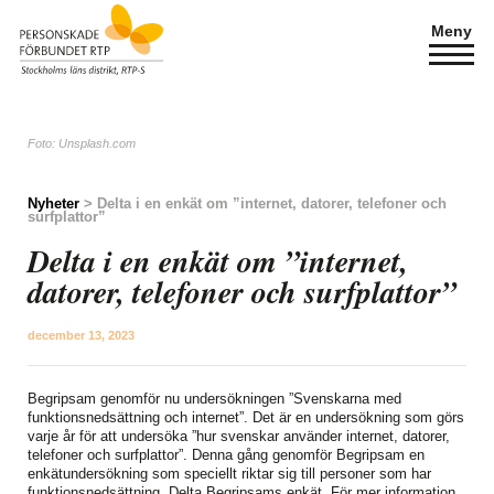
Meny
Foto: Unsplash.com
Nyheter
> Delta i en enkät om ”internet, datorer, telefoner och
surfplattor”
Delta i en enkät om ”internet,
datorer, telefoner och surfplattor”
december 13, 2023
Begripsam genomför nu undersökningen ”Svenskarna med
funktionsnedsättning och internet”. Det är en undersökning som görs
varje år för att undersöka ”hur svenskar använder internet, datorer,
telefoner och surfplattor”. Denna gång genomför Begripsam en
enkätundersökning som speciellt riktar sig till personer som har
funktionsnedsättning. Delta Begripsams enkät. För mer information