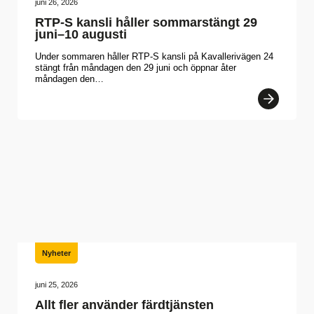
juni 26, 2026
RTP-S kansli håller sommarstängt 29
juni–10 augusti
Under sommaren håller RTP-S kansli på Kavallerivägen 24
stängt från måndagen den 29 juni och öppnar åter
måndagen den…
Nyheter
juni 25, 2026
Allt fler använder färdtjänsten