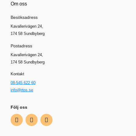
Om oss
Besöksadress
Kavallerivägen 24,
174 58 Sundbyberg
Postadress
Kavallerivägen 24,
174 58 Sundbyberg
Kontakt
08-545 622 60
info@rtps.se
Följ oss