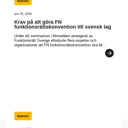
Nyheter
juni 29, 2026
Krav på att göra FN
funktionsrättskonvention till svensk lag
Under ett seminarium i Almedalen arrangerat av
Funktionsrätt Sverige efterlyste flera experter och
organisationer att FN funktionsrättskonvention ska bli…
Nyheter