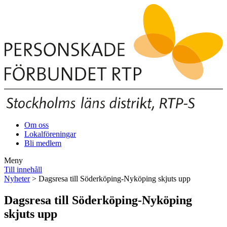
Om oss
Lokalföreningar
Bli medlem
Meny
Till innehåll
Nyheter
> Dagsresa till Söderköping-Nyköping skjuts upp
Dagsresa till Söderköping-Nyköping
skjuts upp