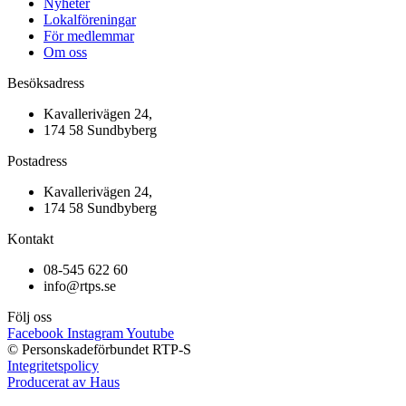
Nyheter
Lokalföreningar
För medlemmar
Om oss
Besöksadress
Kavallerivägen 24,
174 58 Sundbyberg
Postadress
Kavallerivägen 24,
174 58 Sundbyberg
Kontakt
08-545 622 60
info@rtps.se
Följ oss
Facebook
Instagram
Youtube
© Personskadeförbundet RTP-S
Integritetspolicy
Producerat av Haus