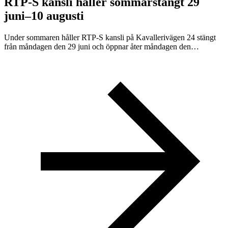
RTP-S kansli håller sommarstängt 29
juni–10 augusti
Under sommaren håller RTP-S kansli på Kavallerivägen 24 stängt
från måndagen den 29 juni och öppnar åter måndagen den…