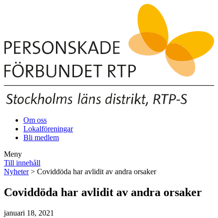
Om oss
Lokalföreningar
Bli medlem
Meny
Till innehåll
Nyheter
> Coviddöda har avlidit av andra orsaker
Coviddöda har avlidit av andra orsaker
januari 18, 2021