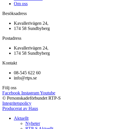
Om oss
Besöksadress
Kavallerivägen 24,
174 58 Sundbyberg
Postadress
Kavallerivägen 24,
174 58 Sundbyberg
Kontakt
08-545 622 60
info@rtps.se
Följ oss
Facebook
Instagram
Youtube
© Personskadeförbundet RTP-S
Integritetspolicy
Producerat av Haus
Aktuellt
Nyheter
RTP-S Aktuellt