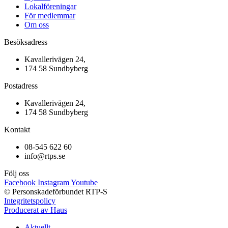
Lokalföreningar
För medlemmar
Om oss
Besöksadress
Kavallerivägen 24,
174 58 Sundbyberg
Postadress
Kavallerivägen 24,
174 58 Sundbyberg
Kontakt
08-545 622 60
info@rtps.se
Följ oss
Facebook
Instagram
Youtube
© Personskadeförbundet RTP-S
Integritetspolicy
Producerat av Haus
Aktuellt