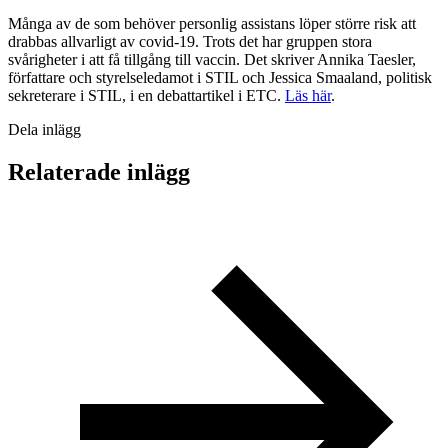
Många av de som behöver personlig assistans löper större risk att
drabbas allvarligt av covid-19. Trots det har gruppen stora
svårigheter i att få tillgång till vaccin. Det skriver Annika Taesler,
författare och styrelseledamot i STIL och Jessica Smaaland, politisk
sekreterare i STIL, i en debattartikel i ETC.
Läs här
.
Dela inlägg
Relaterade inlägg