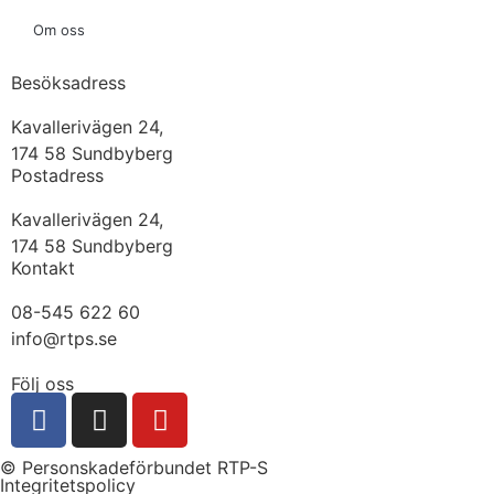
Om oss
Besöksadress
Kavallerivägen 24,
174 58 Sundbyberg
Postadress
Kavallerivägen 24,
174 58 Sundbyberg
Kontakt
08-545 622 60
info@rtps.se
Följ oss
© Personskadeförbundet RTP-S
Integritetspolicy