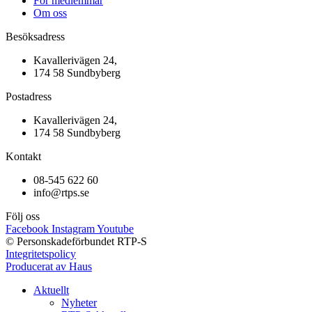
För medlemmar
Om oss
Besöksadress
Kavallerivägen 24,
174 58 Sundbyberg
Postadress
Kavallerivägen 24,
174 58 Sundbyberg
Kontakt
08-545 622 60
info@rtps.se
Följ oss
Facebook
Instagram
Youtube
© Personskadeförbundet RTP-S
Integritetspolicy
Producerat av Haus
Aktuellt
Nyheter