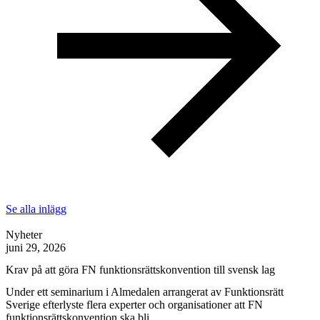
Se alla inlägg
Nyheter
juni 29, 2026
Krav på att göra FN funktionsrättskonvention till svensk lag
Under ett seminarium i Almedalen arrangerat av Funktionsrätt
Sverige efterlyste flera experter och organisationer att FN
funktionsrättskonvention ska bli…