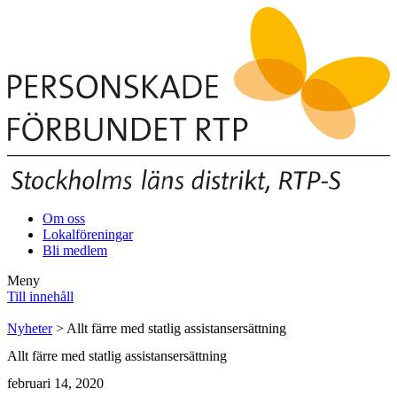
Om oss
Lokalföreningar
Bli medlem
Meny
Till innehåll
Nyheter
> Allt färre med statlig assistansersättning
Allt färre med statlig assistansersättning
februari 14, 2020