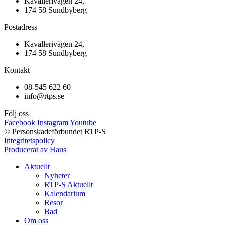
Kavallerivägen 24,
174 58 Sundbyberg
Postadress
Kavallerivägen 24,
174 58 Sundbyberg
Kontakt
08-545 622 60
info@rtps.se
Följ oss
Facebook
Instagram
Youtube
© Personskadeförbundet RTP-S
Integritetspolicy
Producerat av Haus
Aktuellt
Nyheter
RTP-S Aktuellt
Kalendarium
Resor
Bad
Om oss