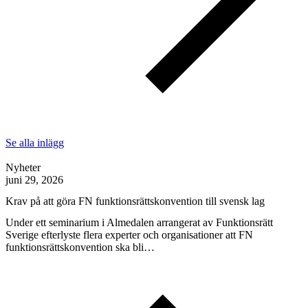
Se alla inlägg
Nyheter
juni 29, 2026
Krav på att göra FN funktionsrättskonvention till svensk lag
Under ett seminarium i Almedalen arrangerat av Funktionsrätt
Sverige efterlyste flera experter och organisationer att FN
funktionsrättskonvention ska bli…