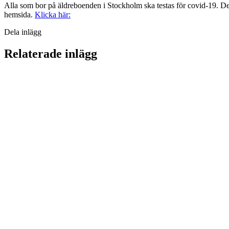
Alla som bor på äldreboenden i Stockholm ska testas för covid-19. D
hemsida.
Klicka här:
Dela inlägg
Relaterade inlägg