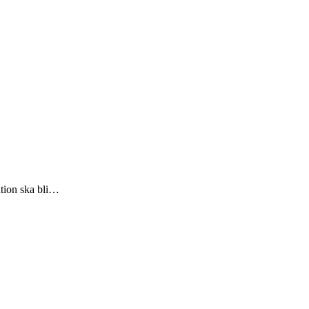
ntion ska bli…