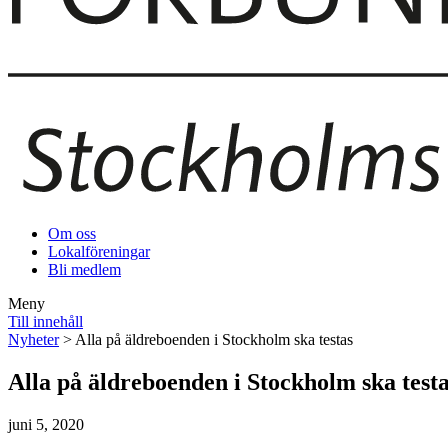
Om oss
Lokalföreningar
Bli medlem
Meny
Till innehåll
Nyheter
> Alla på äldreboenden i Stockholm ska testas
Alla på äldreboenden i Stockholm ska test
juni 5, 2020