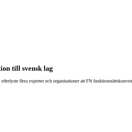
on till svensk lag
efterlyste flera experter och organisationer att FN funktionsrättskonve