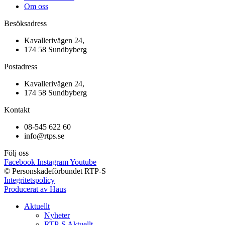
Om oss
Besöksadress
Kavallerivägen 24,
174 58 Sundbyberg
Postadress
Kavallerivägen 24,
174 58 Sundbyberg
Kontakt
08-545 622 60
info@rtps.se
Följ oss
Facebook
Instagram
Youtube
© Personskadeförbundet RTP-S
Integritetspolicy
Producerat av Haus
Aktuellt
Nyheter
RTP-S Aktuellt