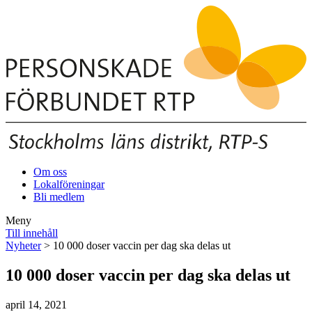
Om oss
Lokalföreningar
Bli medlem
Meny
Till innehåll
Nyheter
> 10 000 doser vaccin per dag ska delas ut
10 000 doser vaccin per dag ska delas ut
april 14, 2021