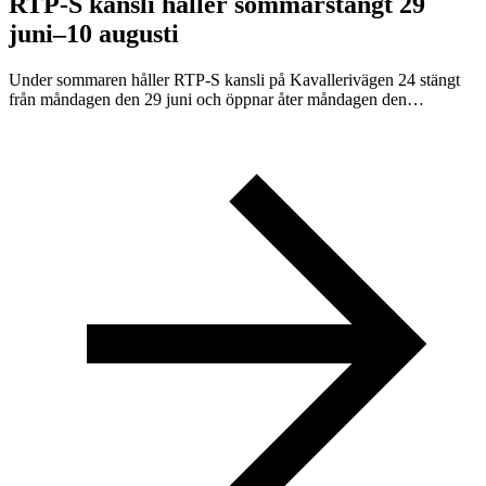
RTP-S kansli håller sommarstängt 29
juni–10 augusti
Under sommaren håller RTP-S kansli på Kavallerivägen 24 stängt
från måndagen den 29 juni och öppnar åter måndagen den…