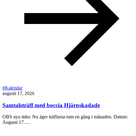
#Kalendar
augusti 17, 2026
Samtalsträff med boccia Hjärnskadade
OBS nya tider. Nu äger träffarna rum en gång i månaden. Datum:
Augusti 17….