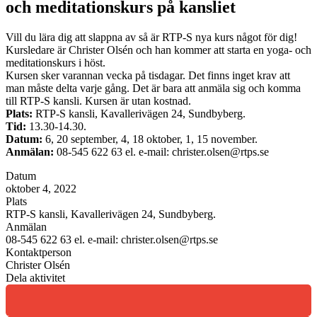
och meditationskurs på kansliet
Vill du lära dig att slappna av så är RTP-S nya kurs något för dig!
Kursledare är Christer Olsén och han kommer att starta en yoga- och
meditationskurs i höst.
Kursen sker varannan vecka på tisdagar. Det finns inget krav att
man måste delta varje gång. Det är bara att anmäla sig och komma
till RTP-S kansli. Kursen är utan kostnad.
Plats:
RTP-S kansli, Kavallerivägen 24, Sundbyberg.
Tid:
13.30-14.30.
Datum:
6, 20 september, 4, 18 oktober, 1, 15 november.
Anmälan:
08-545 622 63 el. e-mail: christer.olsen@rtps.se
Datum
oktober 4, 2022
Plats
RTP-S kansli, Kavallerivägen 24, Sundbyberg.
Anmälan
08-545 622 63 el. e-mail: christer.olsen@rtps.se
Kontaktperson
Christer Olsén
Dela aktivitet