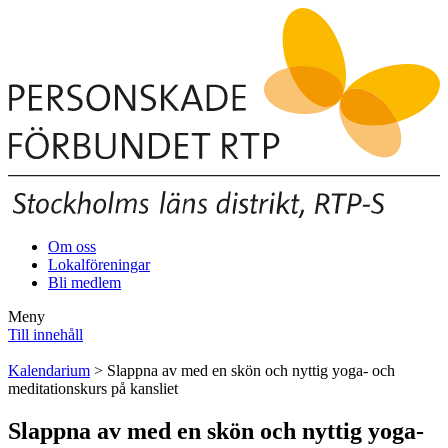
Om oss
Lokalföreningar
Bli medlem
Meny
Till innehåll
Kalendarium
> Slappna av med en skön och nyttig yoga- och
meditationskurs på kansliet
Slappna av med en skön och nyttig yoga-