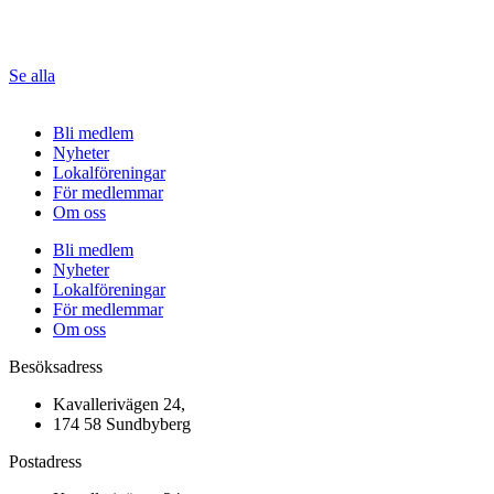
Se alla
Bli medlem
Nyheter
Lokalföreningar
För medlemmar
Om oss
Bli medlem
Nyheter
Lokalföreningar
För medlemmar
Om oss
Besöksadress
Kavallerivägen 24,
174 58 Sundbyberg
Postadress