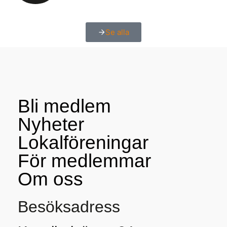
Se alla
Bli medlem
Nyheter
Lokalföreningar
För medlemmar
Om oss
Besöksadress