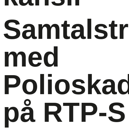
Samtalstr
med
Polioska
på RTP-S