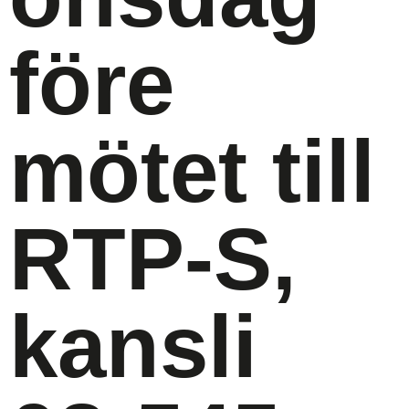
före
mötet till
RTP-S,
kansli