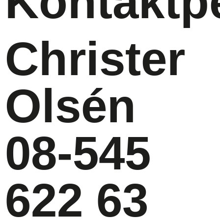
Kontaktp
Christer
Olsén
08-545
622 63