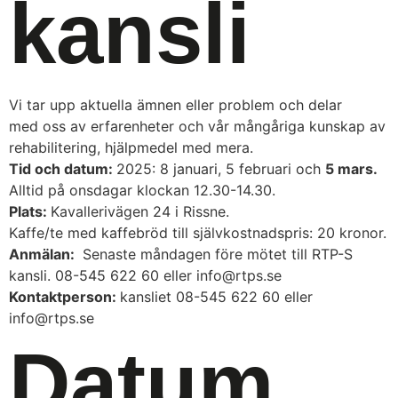
kansli
Vi tar upp aktuella ämnen eller problem och delar
med oss av erfarenheter och vår mångåriga kunskap av
rehabilitering, hjälpmedel med mera.
Tid och datum:
2025: 8 januari, 5 februari och
5 mars.
Alltid på onsdagar klockan 12.30-14.30.
Plats:
Kavallerivägen 24 i Rissne.
Kaffe/te med kaffebröd till självkostnadspris: 20 kronor.
Anmälan:
Senaste måndagen före mötet till RTP-S
kansli. 08-545 622 60 eller info@rtps.se
Kontaktperson:
kansliet 08-545 622 60 eller
info@rtps.se
Datum