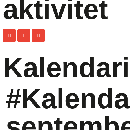
aktivitet
Kalendar
#Kalenda
septemb