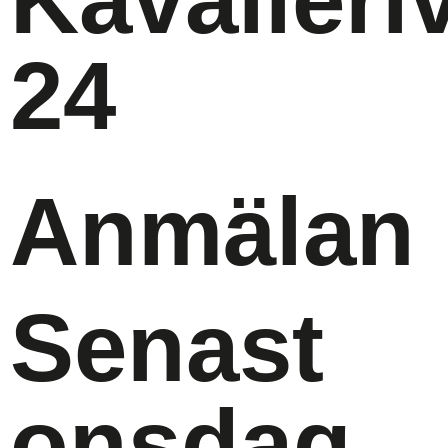
24
Anmälan
Senast
onsdag