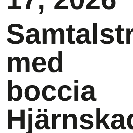
Samtalstr
med
boccia
Hjärnska