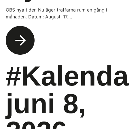
OBS nya tider. Nu äger träffarna rum en gång i
månaden. Datum: Augusti 17….
#Kalenda
juni 8,