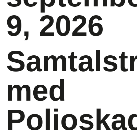
9, 2026
Samtalstr
med
Polioska