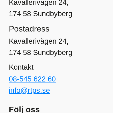
Kavallerivägen 24,
174 58 Sundbyberg
Postadress
Kavallerivägen 24,
174 58 Sundbyberg
Kontakt
08-545 622 60
info@rtps.se
Följ oss