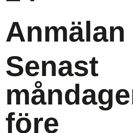
Anmälan
Senast
måndage
före