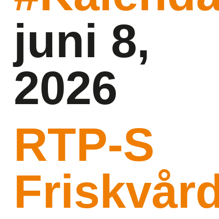
juni 8,
2026
RTP-S
Friskvår