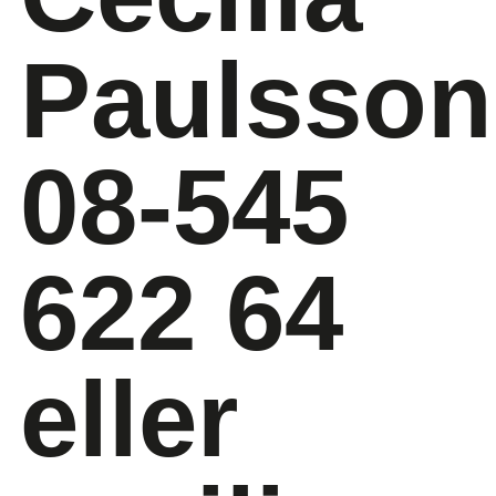
Paulsson
08-545
622 64
eller