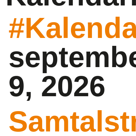
#Kalenda
septemb
9, 2026
Samtalstr