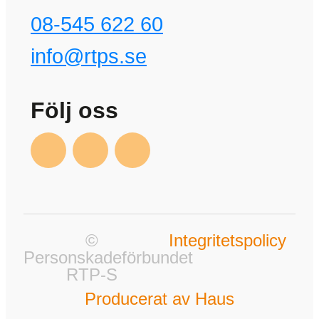
08-545 622 60
info@rtps.se
Följ oss
©
Integritetspolicy
Personskadeförbundet
RTP-S
Producerat av Haus