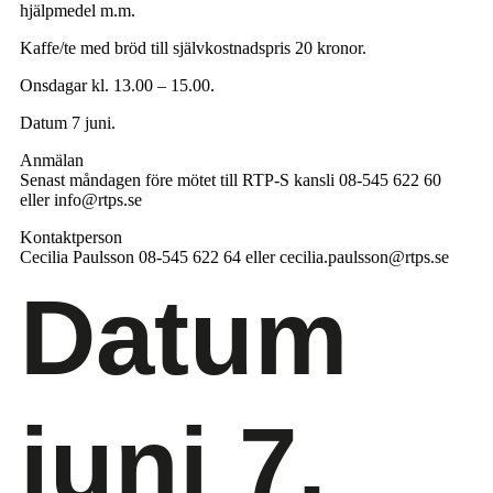
hjälpmedel m.m.
Kaffe/te med bröd till självkostnadspris 20 kronor.
Onsdagar kl. 13.00 – 15.00.
Datum 7 juni.
Anmälan
Senast måndagen före mötet till RTP-S kansli 08-545 622 60
eller info@rtps.se
Kontaktperson
Cecilia Paulsson 08-545 622 64 eller cecilia.paulsson@rtps.se
Datum
juni 7,