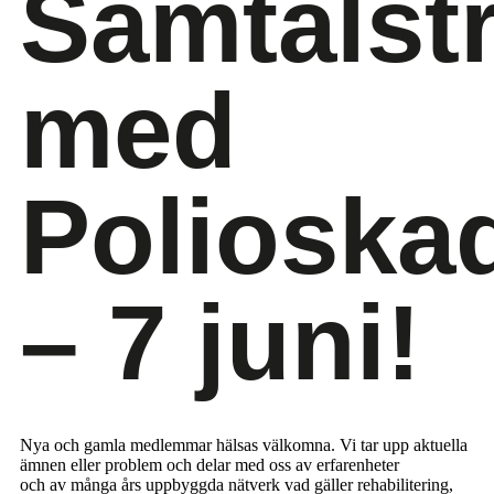
Samtalstr
med
Polioska
– 7 juni!
Nya och gamla medlemmar hälsas välkomna. Vi tar upp aktuella
ämnen eller problem och delar med oss av erfarenheter
och av många års uppbyggda nätverk vad gäller rehabilitering,