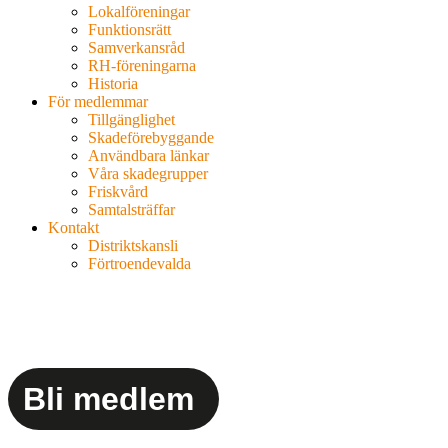
Lokalföreningar
Funktionsrätt
Samverkansråd
RH-föreningarna
Historia
För medlemmar
Tillgänglighet
Skadeförebyggande
Användbara länkar
Våra skadegrupper
Friskvård
Samtalsträffar
Kontakt
Distriktskansli
Förtroendevalda
Bli medlem