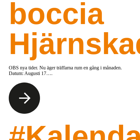
boccia
Hjärnska
OBS nya tider. Nu äger träffarna rum en gång i månaden.
Datum: Augusti 17….
#Kalenda