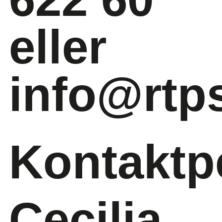
eller
info@rtp
Kontaktp
Cecilia