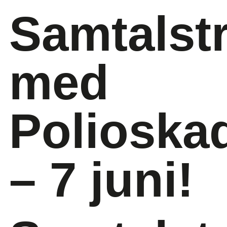
Samtalstr
med
Polioska
– 7 juni!