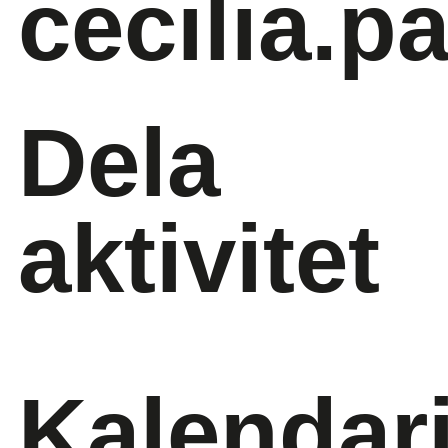
cecilia.
Dela
aktivitet
Kalendar