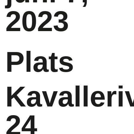
2023
Plats
Kavaller
24