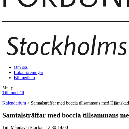
Om oss
Lokalföreningar
Bli medlem
Meny
Till innehåll
Kalendarium
> Samtalsträffar med boccia tillsammans med Hjärnskada
Samtalsträffar med boccia tillsammans me
Tid: Måndagar klockan 12.30-14.00