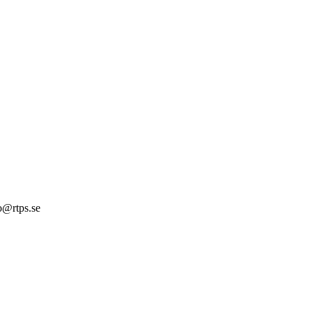
fo@rtps.se