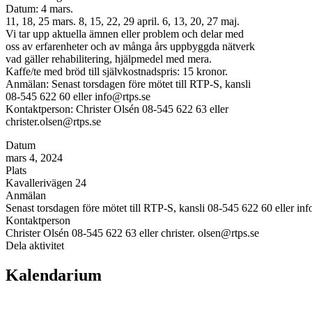
Datum: 4 mars.
11, 18, 25 mars. 8, 15, 22, 29 april. 6, 13, 20, 27 maj.
Vi tar upp aktuella ämnen eller problem och delar med
oss av erfarenheter och av många års uppbyggda nätverk
vad gäller rehabilitering, hjälpmedel med mera.
Kaffe/te med bröd till självkostnadspris: 15 kronor.
Anmälan: Senast torsdagen före mötet till RTP-S, kansli
08-545 622 60 eller info@rtps.se
Kontaktperson: Christer Olsén 08-545 622 63 eller
christer.olsen@rtps.se
Datum
mars 4, 2024
Plats
Kavallerivägen 24
Anmälan
Senast torsdagen före mötet till RTP-S, kansli 08-545 622 60 eller in
Kontaktperson
Christer Olsén 08-545 622 63 eller christer. olsen@rtps.se
Dela aktivitet
Kalendarium