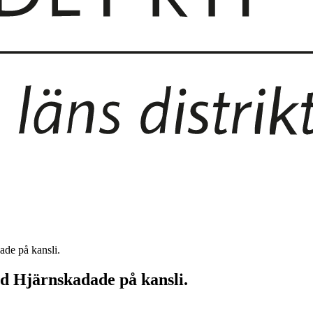
de på kansli.
d Hjärnskadade på kansli.