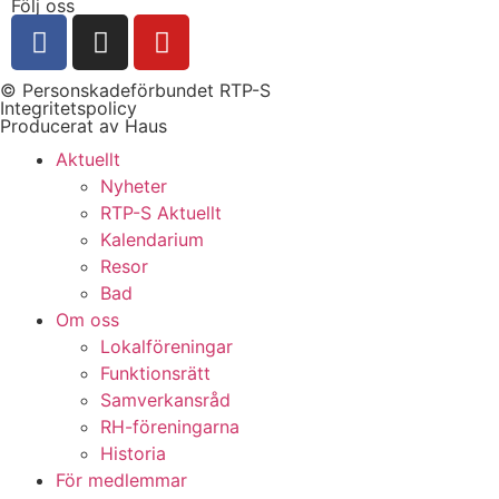
Följ oss
© Personskadeförbundet RTP-S
Integritetspolicy
Producerat av Haus
Aktuellt
Nyheter
RTP-S Aktuellt
Kalendarium
Resor
Bad
Om oss
Lokalföreningar
Funktionsrätt
Samverkansråd
RH-föreningarna
Historia
För medlemmar