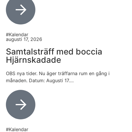
#Kalendar
augusti 17, 2026
Samtalsträff med boccia
Hjärnskadade
OBS nya tider. Nu äger träffarna rum en gång i
månaden. Datum: Augusti 17….
#Kalendar